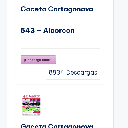
Gaceta Cartagonova
543 – Alcorcon
¡Descarga ahora!
8834
Descargas
Gaceta Cartagonova –