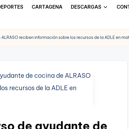
DEPORTES
CARTAGENA
DESCARGAS
CON
 ALRASO reciben información sobre los recursos de la ADLE en ma
rso de ayudante de