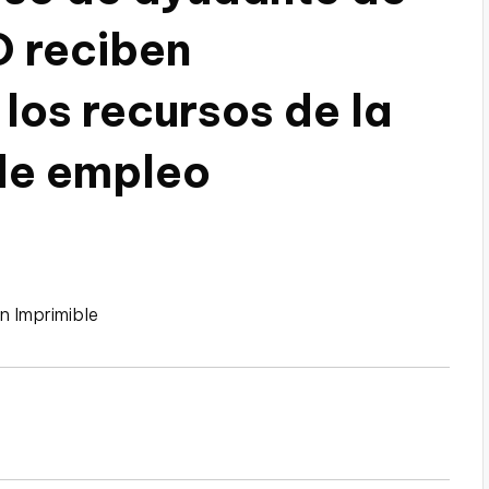
 reciben
los recursos de la
de empleo
n Imprimible