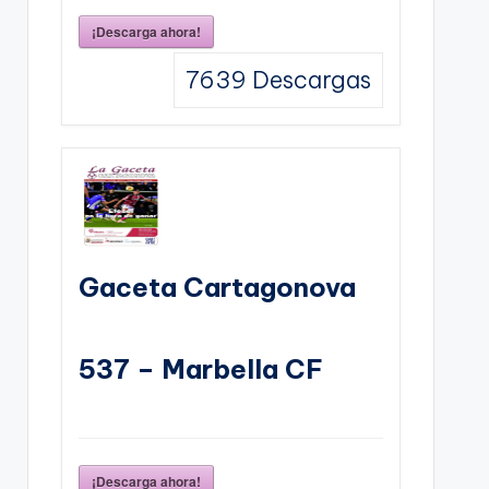
¡Descarga ahora!
7639
Descargas
Gaceta Cartagonova
537 – Marbella CF
¡Descarga ahora!