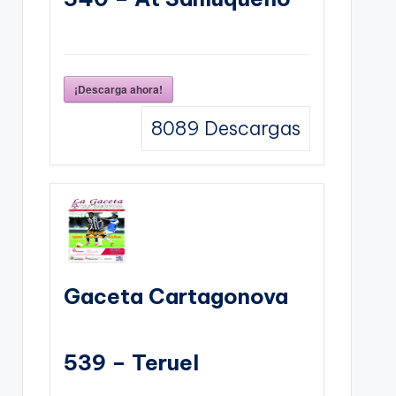
¡Descarga ahora!
8089
Descargas
Gaceta Cartagonova
539 – Teruel