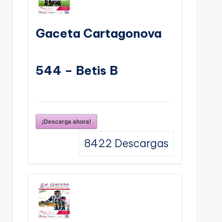
Gaceta Cartagonova
544 – Betis B
¡Descarga ahora!
8422
Descargas