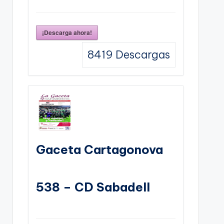
¡Descarga ahora!
8419
Descargas
Gaceta Cartagonova
538 – CD Sabadell