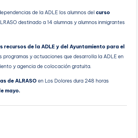
 dependencias de la ADLE los alumnos del
curso
ALRASO destinado a 14 alumnas y alumnos inmigrantes
s recursos de la ADLE y del Ayuntamiento para el
tos programas y actuaciones que desarrolla la ADLE en
ento y agencia de colocación gratuita.
cias de ALRASO
en Los Dolores dura 248 horas
 de mayo.